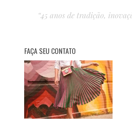
“45 anos de tradição, inovaçã
FAÇA SEU CONTATO