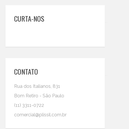
CURTA-NOS
CONTATO
Rua dos Italianos, 831
Bom Retiro - São Paulo
(11) 3311-0722
comercial@plissil.com.br